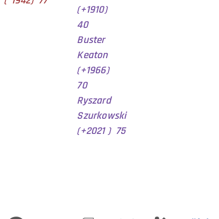
(*1942) 77
(+1910)
40
Buster
Keaton
(+1966)
70
Ryszard
Szurkowski
(+2021 ) 75