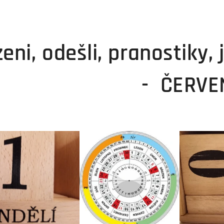
eni, odešli, pranostiky, 
- ČERVE