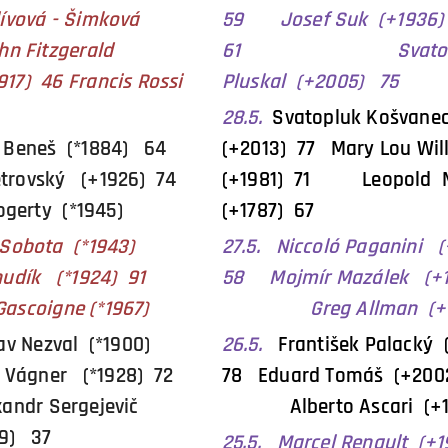
lívová - Šimková
59 Josef Suk (+1936
n Fitzgerald
61 Svatopl
917) 46 Francis Rossi
Pluskal (+2005) 75
28.5.
Svatopluk Košvane
d Beneš (*1884) 64
(+2013) 77 Mary Lou Wi
etrovský (+1926) 74
(+1981) 71 Leopold 
rty (*1945)
(+1787) 67
ěk Sobota (*1943)
27.5.
Niccoló Paganini 
Chudík (*1924) 91
58 Mojmír Mazálek (+1
oigne (*1967)
Greg Allman (+20
lav Nezval (*1900)
26.5.
František Palacký 
Vágner (*1928) 72
78 Eduard Tomáš (+2
 Sergejevič
Alberto Ascari (+19
99) 37
25.5. Marcel Renault (+