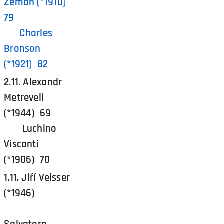
Zeman (*1910)
79
Charles
Bronson
(*1921) 82
2.11. Alexandr
Metreveli
(*1944) 69
Luchino
Visconti
(*1906) 70
1.11. Jiří Veisser
(*1946)