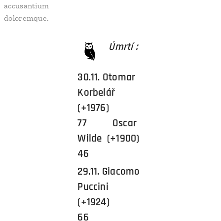
accusantium
doloremque.
Úmrtí :
30.11. Otomar
Korbelář
(+1976)
77 Oscar
Wilde (+1900)
46
29.11. Giacomo
Puccini
(+1924)
66