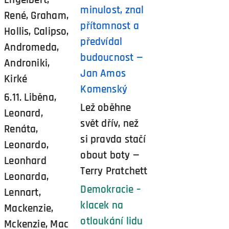
minulost, znal
René, Graham,
přítomnost a
Hollis, Calipso,
předvídal
Andromeda,
budoucnost —
Androniki,
Jan Amos
Kirké
Komenský
6.11. Liběna,
Lež oběhne
Leonard,
svět dřív, než
Renáta,
si pravda stačí
Leonardo,
obout boty —
Leonhard
Terry Pratchett
Leonarda,
Demokracie –
Lennart,
klacek na
Mackenzie,
otloukání lidu
Mckenzie, Mac