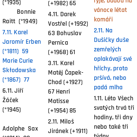
ryje, budou na
(*1935)
(+1982) 65
vánoce létat
Bonnie
4.11. Darek
komáři
Raitt (*1949)
Vostřel (+1992)
2.11. Na
7.11. Karel
63 Bohuslav
Dušičky duše
Jaromír Erben
Pernica
zemřelých
(*1811) 59
(+1968) 61
oplakávají své
Marie Curie
3.11. Karel
hříchy, proto
Skłodowska
Matěj Čapek-
pršívá, nebo
(*1867) 77
Chod (+1927)
padá mlha
6.11. Jiří
67 Henri
1.11. Léto Všech
Žáček
Matisse
svatých trvá tři
(*1945)
(+1954) 85
hodiny, tři dny
2.11. Miloš
nebo také tři
Adolphe Sax
Jiránek (+1911)
týdny