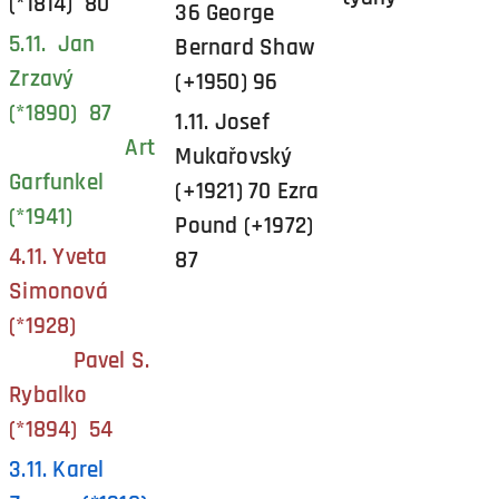
(*1814) 80
36 George
5.11. Jan
Bernard Shaw
Zrzavý
(+1950) 96
(*1890) 87
1.11. Josef
Art
Mukařovský
Garfunkel
(+1921) 70 Ezra
(*1941)
Pound (+1972)
4.11. Yveta
87
Simonová
(*1928)
Pavel S.
Rybalko
(*1894) 54
3.11. Karel