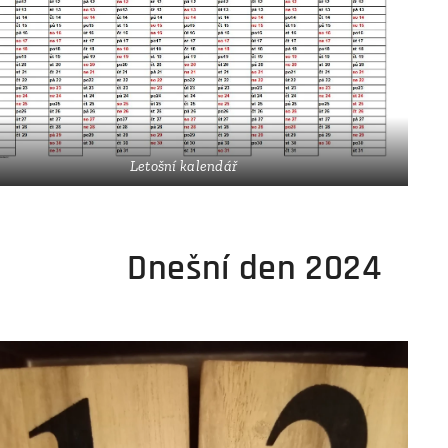
Letošní kalendář
nešní den 2024