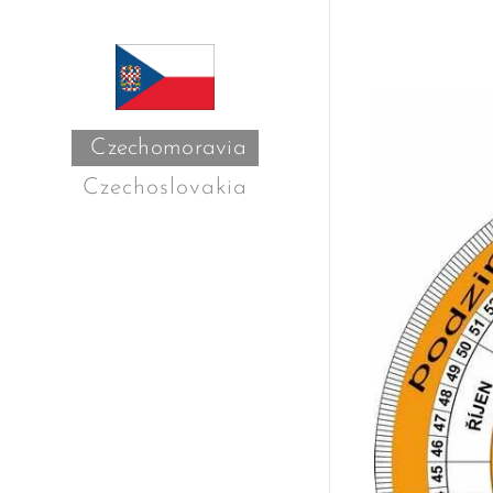
Czechomoravia
Czechoslovakia