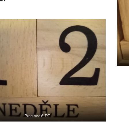
Prosinec 6 DT