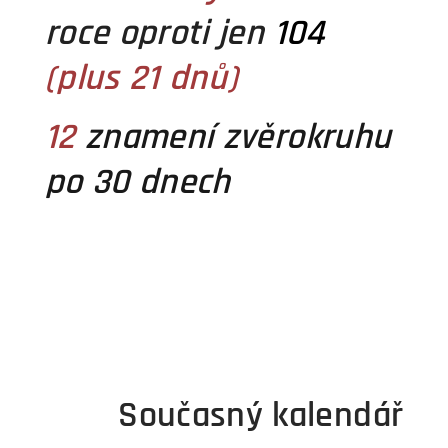
roce oproti jen
104
(plus 21 dnů)
12
znamení zvěrokruhu
po 30 dnech
Současný kalendář