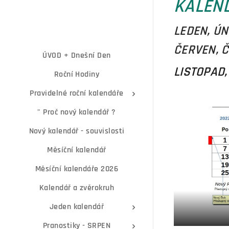
KALEN
LEDEN, ÚN
ČERVEN,
Č
ÚVOD + Dnešní Den
LISTOPAD
Roční Hodiny
Pravidelné roční kalendáře
" Proč nový kalendář ?
Nový kalendář - souvislosti
Měsíční kalendář
Měsíční kalendáře 2026
Kalendář a zvěrokruh
Jeden kalendář
Pranostiky - SRPEN