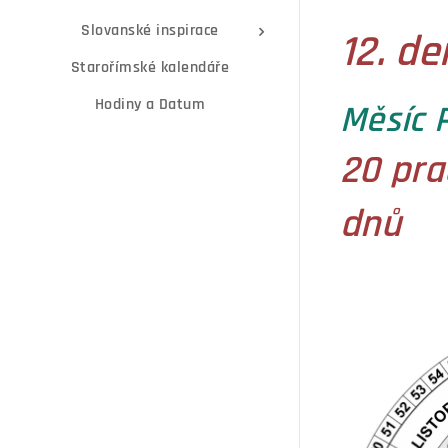
Slovanské inspirace
12. de
Starořímské kalendáře
Hodiny a Datum
Měsíc 
20 pra
dnů