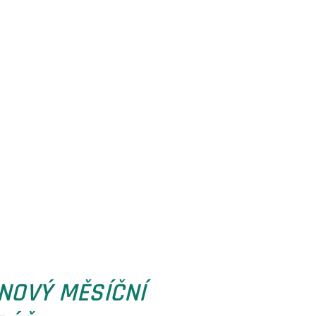
Ý MĚSÍČNÍ