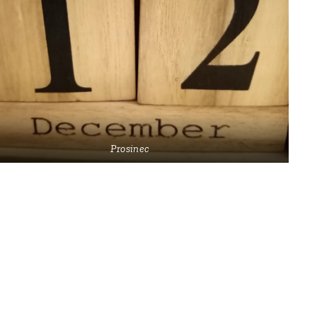
Prosinec