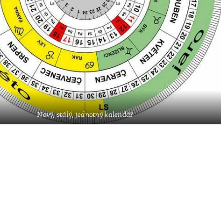
Nový, stálý, jednotný kalendář